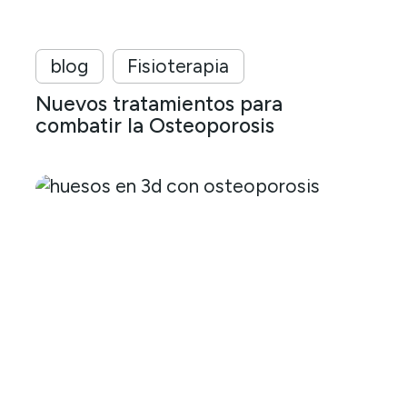
blog
Fisioterapia
Nuevos tratamientos para
combatir la Osteoporosis
Comprendiendo
la
osteoporosis