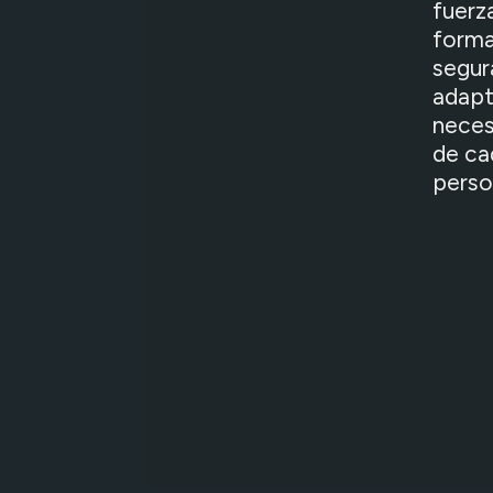
fuerz
forma
segur
adapt
neces
de ca
perso