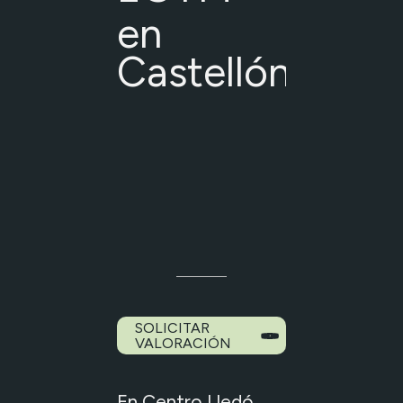
en
Castellón
SOLICITAR
VALORACIÓN
En Centro Lledó