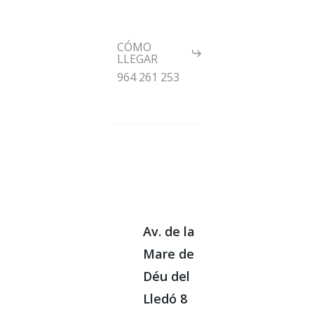
CÓMO
LLEGAR
964 261 253
Av. de la
Mare de
Déu del
Lledó 8