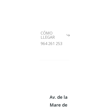
CÓMO
LLEGAR
964 261 253
Av. de la
Mare de