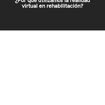
¿Por qué utilizamos la realidad
virtual en rehabilitación?