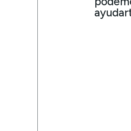
podem
ayudar