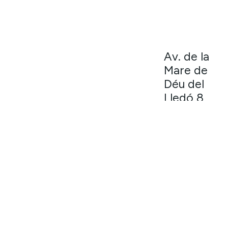
Av. de la
Mare de
Déu del
Lledó 8
CÓMO LLEGAR