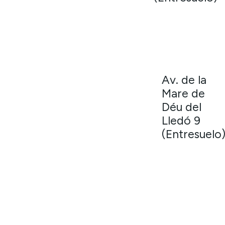
Av. de la
Mare de
Déu del
Lledó 9
(Entresuelo