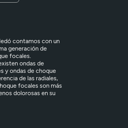
Lledó contamos con un
ima generación de
ue focales.
xisten ondas de
s y ondas de choque
erencia de las radiales,
choque focales son más
enos dolorosas en su