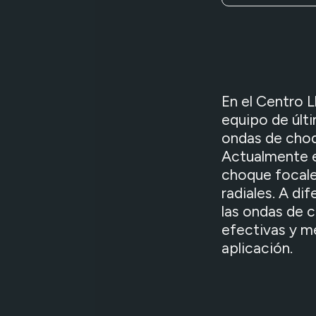
En el Centro 
equipo de últ
ondas de choq
Actualmente e
choque focale
radiales. A dif
las ondas de 
efectivas y m
aplicación.