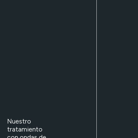
Nuestro
tratamiento
con ondas de