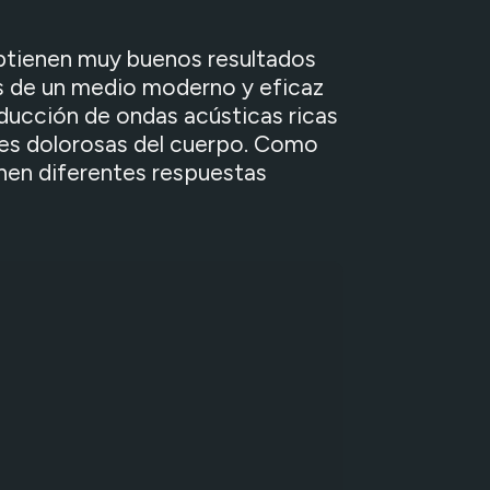
Realidad virtual
obtienen muy buenos resultados
s de un medio moderno y eficaz
oducción de ondas acústicas ricas
nes dolorosas del cuerpo. Como
nen diferentes respuestas