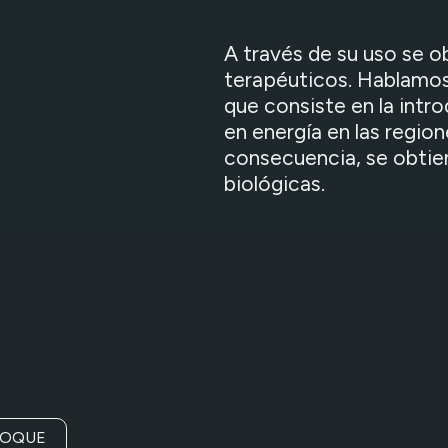
A través de su uso se 
terapéuticos. Hablamo
que consiste en la intr
en energía en las regio
consecuencia, se obtie
biológicas.
FOQUE