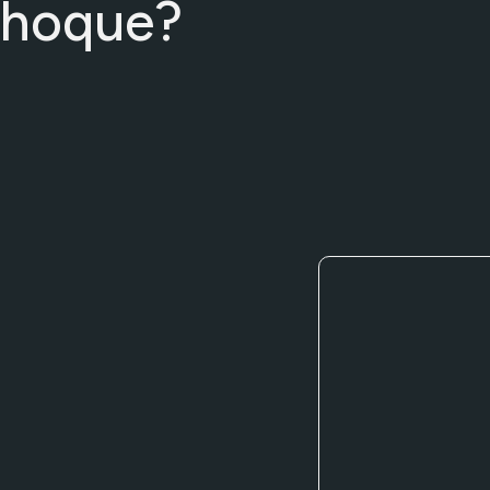
choque?