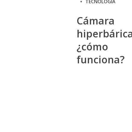
TECNOLOGÍA
Cámara
hiperbárica
¿cómo
funciona?