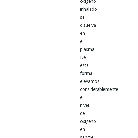
oxígeno
inhalado
se
disuelva
en
el
plasma.
De
esta
forma,
elevamos
considerablemente
el
nivel
de
oxígeno
en
sangre.