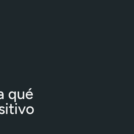
a qué
sitivo