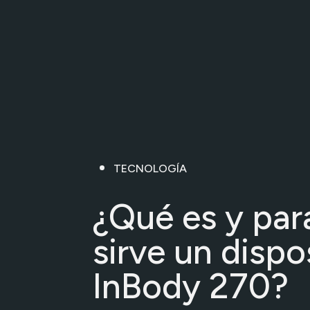
TECNOLOGÍA
¿Qué es y par
sirve un dispo
InBody 270?