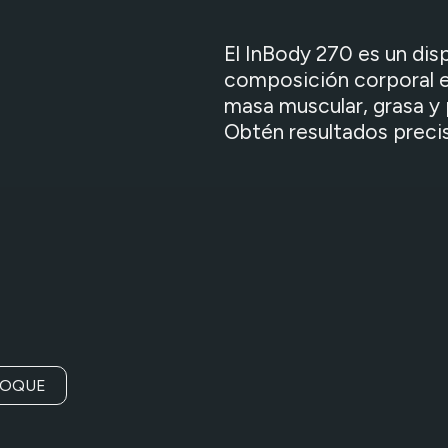
El InBody 270 es un disp
composición corporal e
masa muscular, grasa y 
Obtén resultados precis
FOQUE