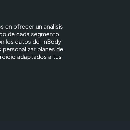
 en ofrecer un análisis
lado de cada segmento
n los datos del InBody
personalizar planes de
ercicio adaptados a tus