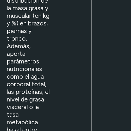
distribución de
la masa grasa y
muscular (en kg
y %) en brazos,
piernas y
tronco.
Además,
aporta
parámetros
nutricionales
como el agua
corporal total,
las proteínas, el
nivel de grasa
visceral o la
tasa
metabólica
basal entre