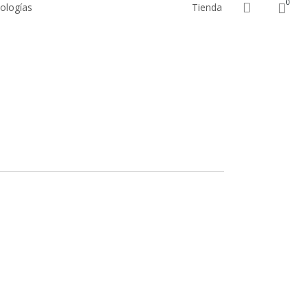
0
account
ologías
Tienda