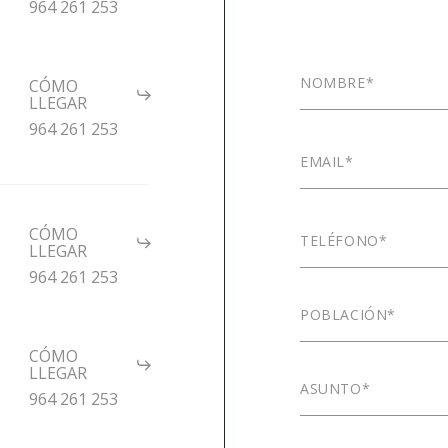
964 261 253
CÓMO
l
LLEGAR
964 261 253
CÓMO
l
LLEGAR
964 261 253
CÓMO
l
LLEGAR
964 261 253