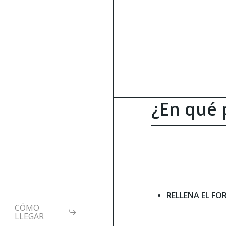
¿En qué
RELLENA EL F
CÓMO
l
LLEGAR