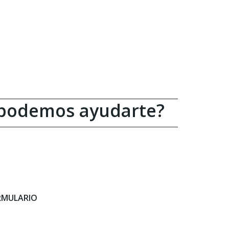
 podemos ayudarte?
ORMULARIO