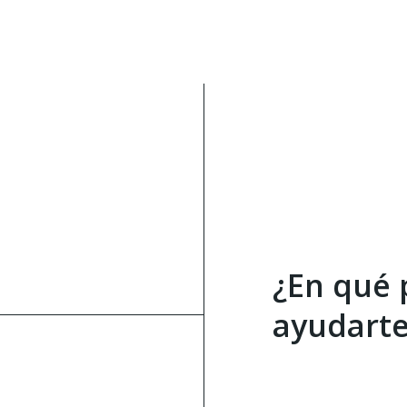
¿En qué
ayudart