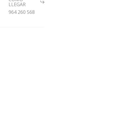
LLEGAR
964 260 568